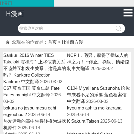
H漫画
H漫画
您现在的位置是：
首页
>
H漫西方漫
Sankuri 2016 Winter TIES
NCP I，宅男，获得了操纵人的
Takeioki 霞和海军上将假装关系
神之力！ ~停止、操纵、情绪控
不睦并互相发生关系，这是真的
制中文翻译
2026-03-02
吗？ Kankore Collection
Kankore 中文翻译
2026-03-02
C67 莫奇王国 莫奇仁慈 Fate
C104 MiyaHana Suzunoha 给你
Fatestay night 中文翻译
2026-
带来看不见的乐趣 蓝色档案馆
03-02
中文翻译
2026-03-02
bokura no josou mesu ochi
kyou mo ashita mo kaeranai
eigyouhou 2
2025-06-14
2025-06-14
热爱运动的高中生将转换为游戏
K Sakura Taisen
2025-06-13
机原件
2025-06-14