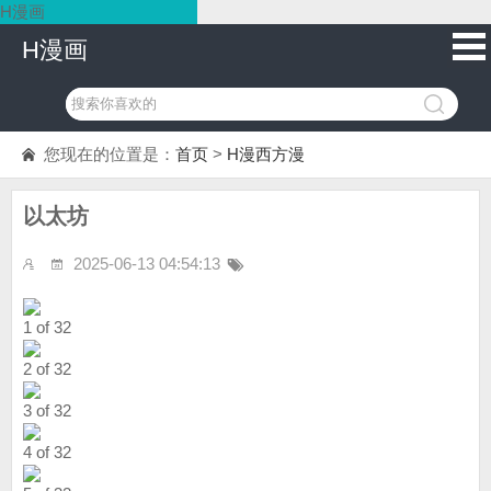
H漫画
H漫画
您现在的位置是：
首页
>
H漫西方漫
以太坊
2025-06-13 04:54:13
1 of 32
2 of 32
3 of 32
4 of 32