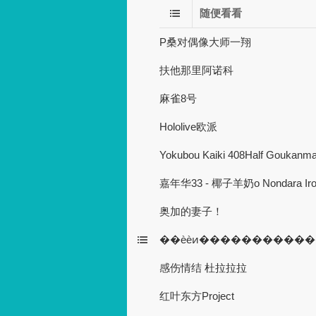
随便看看
P桑对偶像大师一翔
扶他那里阿诺科
麻雀8号
Hololive欧派
Yokubou Kaiki 408Half Goukanma
嘉年华33 - 椰子羊奶o Nondara Iroir
奥加的妻子！
��èèͷ����������
感伤情结 杜拉拉拉
红叶东方Project