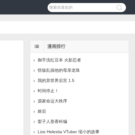
漫画排行
御手洗红豆本 火影忍者
悟饭乱搞他的母亲龙珠
我的异世界后宫 1.5
时间停止！
源家命运大秩序
姬后
梨子人形香科编
Lize Helestia VTuber 缩小的故事