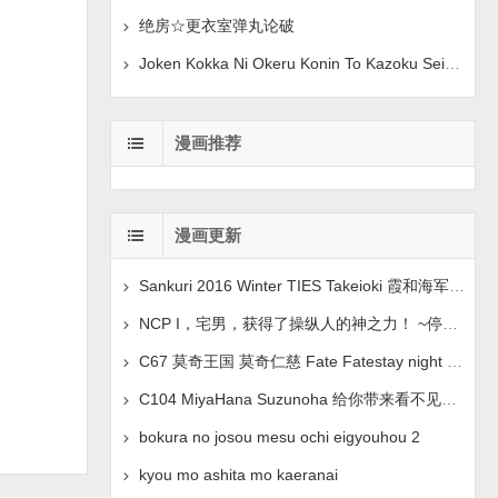
绝房☆更衣室弹丸论破
Joken Kokka Ni Okeru Konin To Kazoku Seikatsu 原创
漫画推荐
漫画更新
Sankuri 2016 Winter TIES Takeioki 霞和海军上将假装
NCP I，宅男，获得了操纵人的神之力！ ~停止、操纵、情绪控
C67 莫奇王国 莫奇仁慈 Fate Fatestay night 中文翻译
C104 MiyaHana Suzunoha 给你带来看不见的乐趣 蓝色档
bokura no josou mesu ochi eigyouhou 2
kyou mo ashita mo kaeranai