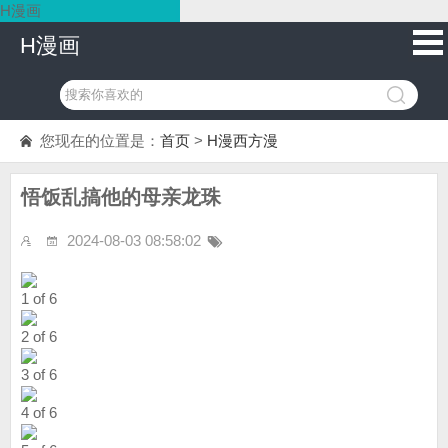
H漫画
H漫画
您现在的位置是：
首页
>
H漫西方漫
悟饭乱搞他的母亲龙珠
2024-08-03 08:58:02
1 of 6
2 of 6
3 of 6
4 of 6