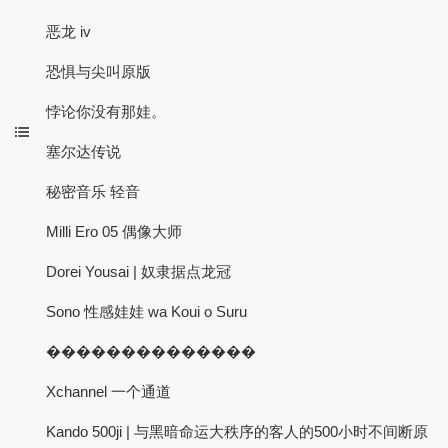
恶龙 iv
恐惧与尖叫原版
悖论你没有那娃。
塞尔达传说
秘密音乐 轻音
Milli Ero 05 偶像大师
Dorei Yousai | 奴隶据点龙冠
Sono 性感娃娃 wa Koui o Suru
��������������
Xchannel 一个通道
Kando 500ji | 与黑暗命运大秩序的客人的500小时不间断原