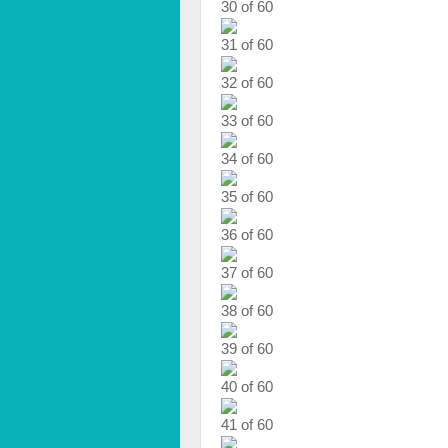
30 of 60
31 of 60
32 of 60
33 of 60
34 of 60
35 of 60
36 of 60
37 of 60
38 of 60
39 of 60
40 of 60
41 of 60