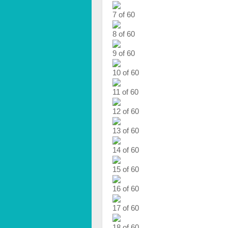
7 of 60
8 of 60
9 of 60
10 of 60
11 of 60
12 of 60
13 of 60
14 of 60
15 of 60
16 of 60
17 of 60
18 of 60