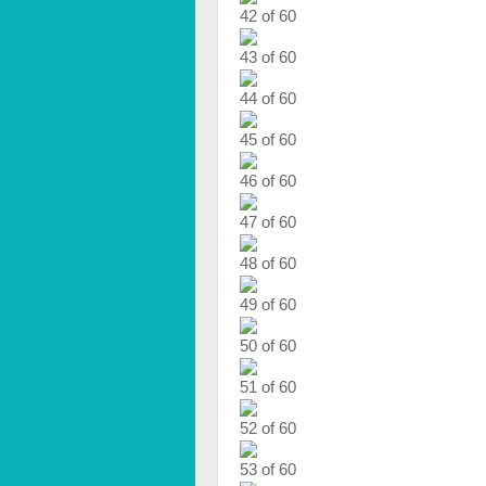
42 of 60
43 of 60
44 of 60
45 of 60
46 of 60
47 of 60
48 of 60
49 of 60
50 of 60
51 of 60
52 of 60
53 of 60