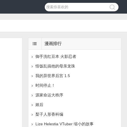
漫画排行
御手洗红豆本 火影忍者
悟饭乱搞他的母亲龙珠
我的异世界后宫 1.5
时间停止！
源家命运大秩序
姬后
梨子人形香科编
Lize Helestia VTuber 缩小的故事