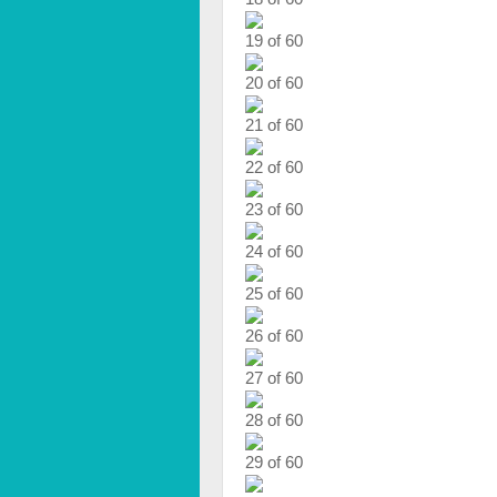
19 of 60
20 of 60
21 of 60
22 of 60
23 of 60
24 of 60
25 of 60
26 of 60
27 of 60
28 of 60
29 of 60