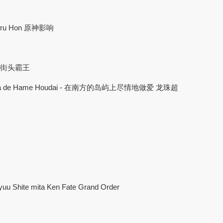
uru Hon 原神影响
丽街头霸王
 Shima de Hame Houdai - 在南方的岛屿上尽情地做爱 龙珠超
uu Shite mita Ken Fate Grand Order