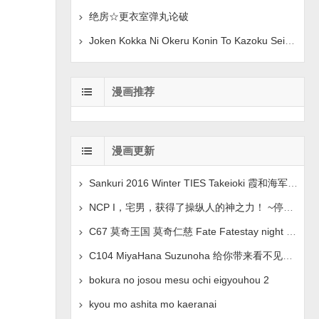
绝房☆更衣室弹丸论破
Joken Kokka Ni Okeru Konin To Kazoku Seikatsu 原创
漫画推荐
漫画更新
Sankuri 2016 Winter TIES Takeioki 霞和海军上将假装
NCP I，宅男，获得了操纵人的神之力！ ~停止、操纵、情绪控
C67 莫奇王国 莫奇仁慈 Fate Fatestay night 中文翻译
C104 MiyaHana Suzunoha 给你带来看不见的乐趣 蓝色档
bokura no josou mesu ochi eigyouhou 2
kyou mo ashita mo kaeranai