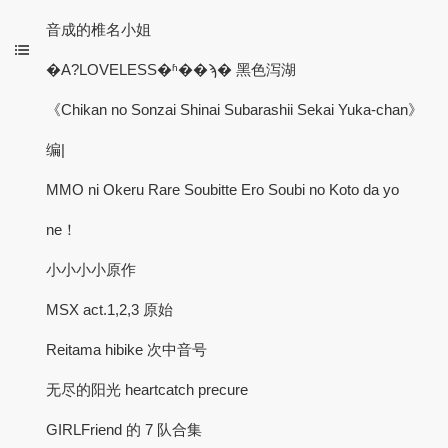
音成的椎名小姐
�A?LOVELESS�ʱ��ϡ� 黑色泻湖
《Chikan no Sonzai Shinai Subarashii Sekai Yuka-chan》
编|
MMO ni Okeru Rare Soubitte Ero Soubi no Koto da yo
ne！
小小小小原作
MSX act.1,2,3 原始
Reitama hibike 次中音号
无尽的阳光 heartcatch precure
GIRLFriend 的 7 队合集