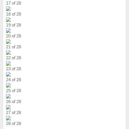
17 of 28
18 of 28
19 of 28
20 of 28
21 of 28
22 of 28
23 of 28
24 of 28
25 of 28
26 of 28
27 of 28
28 of 28