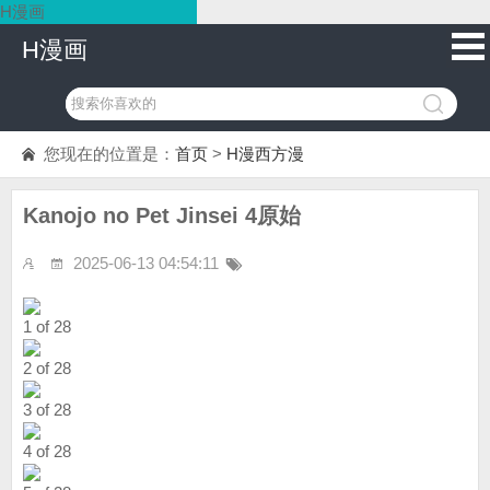
H漫画
H漫画
您现在的位置是：
首页
>
H漫西方漫
Kanojo no Pet Jinsei 4原始
2025-06-13 04:54:11
1 of 28
2 of 28
3 of 28
4 of 28