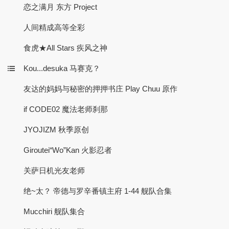
恋之满月 东方 Project
人间精成高等全彩
食虎★All Stars 疾风之神
Kou...desuka 马赛克？
友达的妈妈与秘密的押押书庄 Play Chuu 原作
if CODE02 魔法老师刹那
JYOJIZM 秋季原创
Giroutei“Wo”Kan 火影忍者
关萨日机光友老师
绝~太？ 帝德与罗辛番镇主府 1-44 舰队合集
Mucchiri 舰队集合