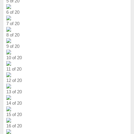
5 of 20
6 of 20
7 of 20
8 of 20
9 of 20
10 of 20
11 of 20
12 of 20
13 of 20
14 of 20
15 of 20
16 of 20