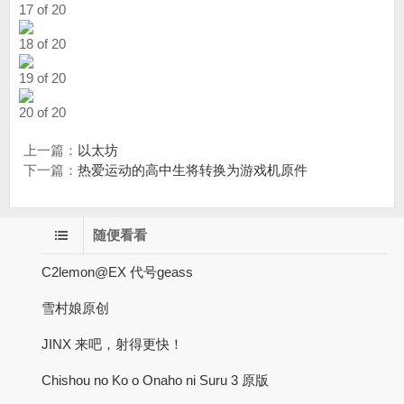
17 of 20
18 of 20
19 of 20
20 of 20
上一篇：
以太坊
下一篇：
热爱运动的高中生将转换为游戏机原件
随便看看
C2lemon@EX 代号geass
雪村娘原创
JINX 来吧，射得更快！
Chishou no Ko o Onaho ni Suru 3 原版