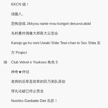
KKCN 德！
须藤八。
恐怖游戏 Jikkyou nante mou korigori desuvocaloid
岛村桑对偶像大师夜大云堂会
Kanojo ga Iru noni Uwaki Shite Tewi-chan to Sex Shita 东
方 Project
Club Velvet e Youkoso 角色 5
神奇★伴侣
老师的后辈是前辈的田乃美队原创
弹丸论破已停止营业
Noshiro Ganbatte Diet 岛苏！