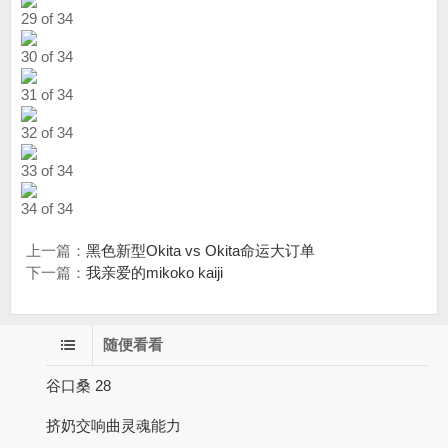
29 of 34
30 of 34
31 of 34
32 of 34
33 of 34
34 of 34
上一篇：
黑色新型Okita vs Okita命运大订单
下一篇：
我亲爱的mikoko kaiji
随便看看
谷口桑 28
挤奶交响曲灵魂能力