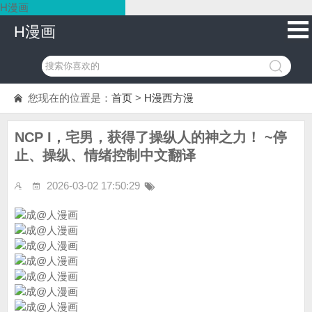
H漫画
H漫画
您现在的位置是：
首页
>
H漫西方漫
NCP I，宅男，获得了操纵人的神之力！ ~停
止、操纵、情绪控制中文翻译
2026-03-02 17:50:29