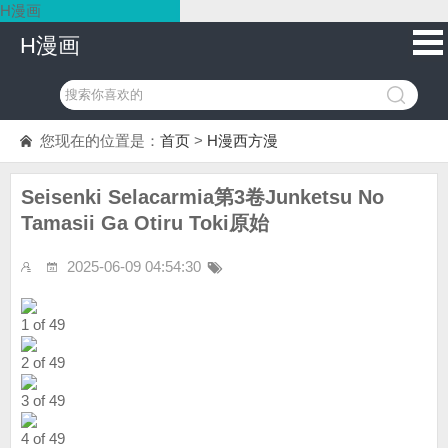
H漫画
H漫画
您现在的位置是：
首页
>
H漫西方漫
Seisenki Selacarmia第3卷Junketsu No
Tamasii Ga Otiru Toki原始
2025-06-09 04:54:30
1 of 49
2 of 49
3 of 49
4 of 49