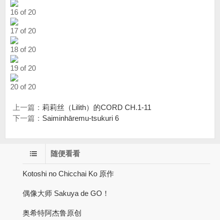
16 of 20
17 of 20
18 of 20
19 of 20
20 of 20
上一篇：
莉莉丝（Lilith）的CORD CH.1-11
下一篇：
Saiminhāremu-tsukuri 6
随便看看
Kotoshi no Chicchai Ko 原作
偶像大师 Sakuya de GO！
奥希特阿杰鲁原创