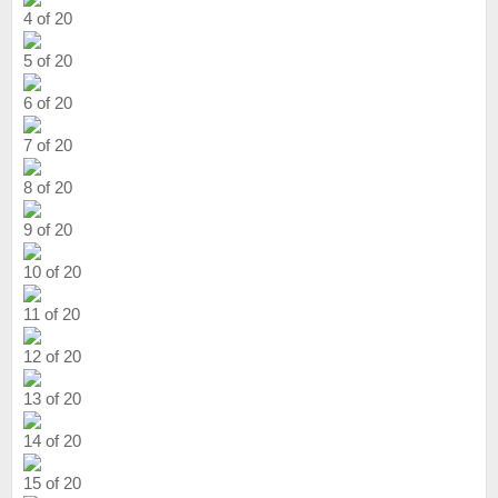
4 of 20
5 of 20
6 of 20
7 of 20
8 of 20
9 of 20
10 of 20
11 of 20
12 of 20
13 of 20
14 of 20
15 of 20