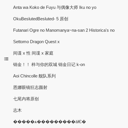
Anta wa Koko de Fuyu 与偶像大师 Iku no yo
OkuBeslutedBesluted- 5 原创
Futanari Ogre no Manom​​anya~na-san 2 Historica's no
Settomo Dragon Quest x
间谍 x 性 间谍 x 家庭
锦金！！ 梓与你的双城 锦金日记 k-on
Aoi Chincolle 舰队系列
恩娜眼镜狂志颜射
七尾内将原创
志木
�����ѧ���������äѤ�