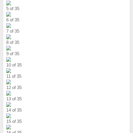
5 of 35
6 of 35
7 of 35
8 of 35
9 of 35
10 of 35
11 of 35
12 of 35
13 of 35
14 of 35
15 of 35
16 of 35