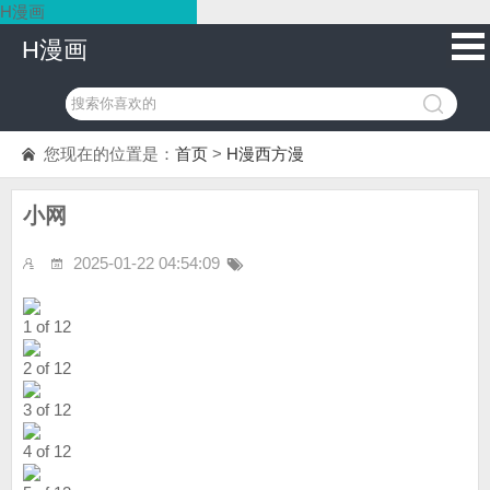
H漫画
H漫画
您现在的位置是：
首页
>
H漫西方漫
小网
2025-01-22 04:54:09
1 of 12
2 of 12
3 of 12
4 of 12