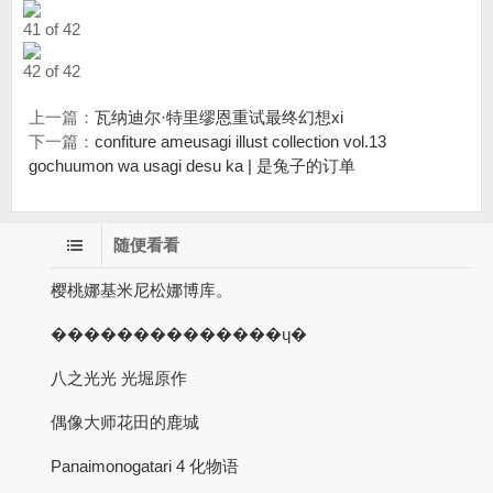
41 of 42
42 of 42
上一篇：
瓦纳迪尔·特里缪恩重试最终幻想xi
下一篇：
confiture ameusagi illust collection vol.13
gochuumon wa usagi desu ka | 是兔子的订单
随便看看
樱桃娜基米尼松娜博库。
��������������ɥ�
八之光光 光堀原作
偶像大师花田的鹿城
Panaimonogatari 4 化物语