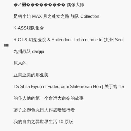
�⤦׻��������� 偶像大师
足柄小姐 MAX 月之处女之路 舰队 Collection
K-ASS舰队集合
R.C.I & 幻觉医院 & Ebitendon - Iroha ni ho e to (九州 Sent
九州战队 danjija
原来的
亚美亚美的那亚美
TS Shita Eiyuu ni Fudeoroshi Shitemorau Hon | 关于给 TS
的仆人他的第一个命运大命令的故事
藤子之御色丸日大作战暗黑行者
我的自由之异世界生活 10 原版