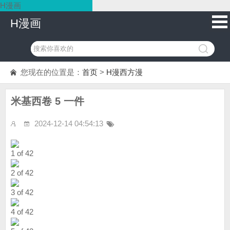
H漫画
H漫画
您现在的位置是：
首页
>
H漫西方漫
米基西卷 5 一件
2024-12-14 04:54:13
1 of 42
2 of 42
3 of 42
4 of 42