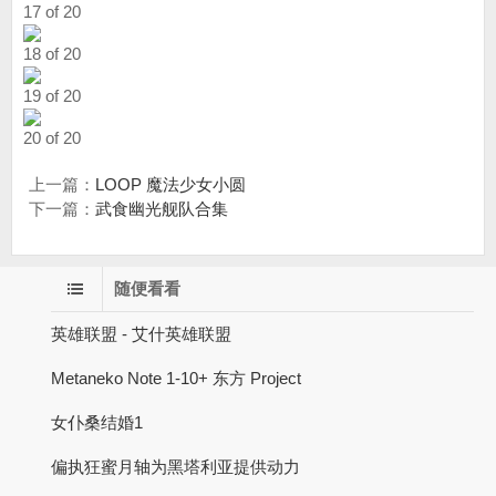
17 of 20
18 of 20
19 of 20
20 of 20
上一篇：
LOOP 魔法少女小圆
下一篇：
武食幽光舰队合集
随便看看
英雄联盟 - 艾什英雄联盟
Metaneko Note 1-10+ 东方 Project
女仆桑结婚1
偏执狂蜜月轴为黑塔利亚提供动力