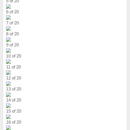
5 of 20
6 of 20
7 of 20
8 of 20
9 of 20
10 of 20
11 of 20
12 of 20
13 of 20
14 of 20
15 of 20
16 of 20