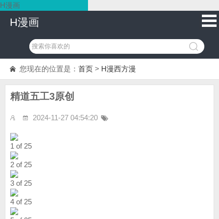
H漫画
H漫画
您现在的位置是：
首页
>
H漫西方漫
精道五工3原创
2024-11-27 04:54:20
1 of 25
2 of 25
3 of 25
4 of 25