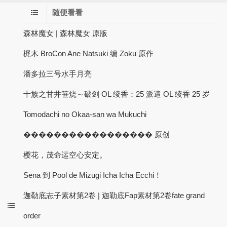
随便看看
森林魔女 | 森林魔女 原版
梶木 BroCon Ane Natsuki 编 Zoku 原作
潘多拉三号水手月亮
十族之甘井笹烧～破剑 OL 绫香：25 派遣 OL 绫香 25 岁
Tomodachi no Okaa-san wa Mukuchi
����������������� 原创
樱花，茂命运空心安定。
Sena 到 Pool de Mizugi Icha Icha Ecchi！
迦勒底志子素材第2卷 | 迦勒底Fap素材第2卷fate grand
order