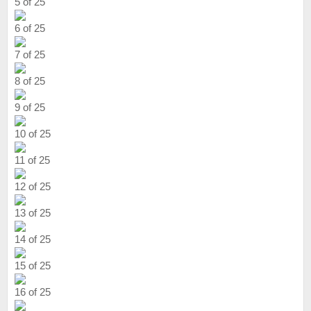
5 of 25
6 of 25
7 of 25
8 of 25
9 of 25
10 of 25
11 of 25
12 of 25
13 of 25
14 of 25
15 of 25
16 of 25