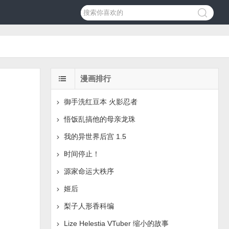
漫画排行
御手洗红豆本 火影忍者
悟饭乱搞他的母亲龙珠
我的异世界后宫 1.5
时间停止！
源家命运大秩序
姬后
梨子人形香科编
Lize Helestia VTuber 缩小的故事