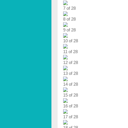
7 of 28
8 of 28
9 of 28
10 of 28
11 of 28
12 of 28
13 of 28
14 of 28
15 of 28
16 of 28
17 of 28
18 of 28