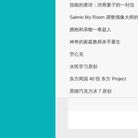
扭曲的唐诗：河商妻子的一封信
Saimin My Room 调整偶像大师
拥抱和亲吻一拳超人
神奇的家庭教师杀手重生
空心克
水民学习原创
东方两国 40 悟 东方 Project
黑猫巧克力冰 7 原创