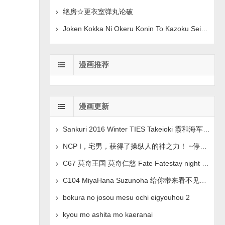
绝房☆更衣室弹丸论破
Joken Kokka Ni Okeru Konin To Kazoku Seikatsu 原创
漫画推荐
漫画更新
Sankuri 2016 Winter TIES Takeioki 霞和海军上将假装
NCP I，宅男，获得了操纵人的神之力！ ~停止、操纵、情绪控
C67 莫奇王国 莫奇仁慈 Fate Fatestay night 中文翻译
C104 MiyaHana Suzunoha 给你带来看不见的乐趣 蓝色档
bokura no josou mesu ochi eigyouhou 2
kyou mo ashita mo kaeranai