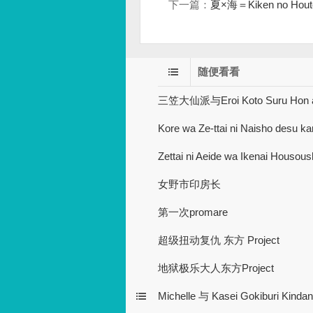
下一篇：
夏×海＝Kiken no Houte
随便看看
三笠大仙派与Eroi Koto Suru Hon a
Kore wa Ze-ttai ni Naisho desu k
Zettai ni Aeide wa Ikenai Houso
女野市印房长
第一次promare
超级扭动复仇 东方 Project
地狱极乐大人东方Project
Michelle 与 Kasei Gokiburi Kindan 