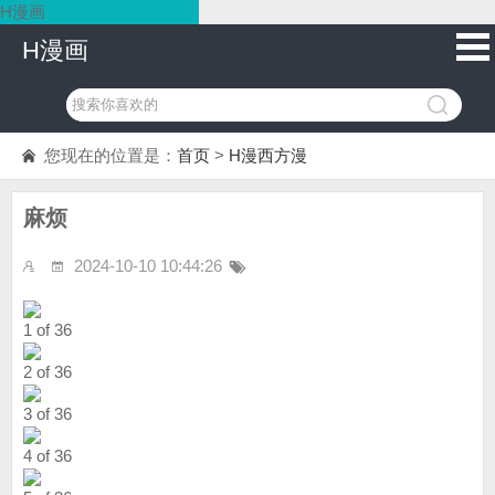
H漫画
H漫画
您现在的位置是：
首页
>
H漫西方漫
麻烦
2024-10-10 10:44:26
1 of 36
2 of 36
3 of 36
4 of 36