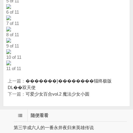
5 of 11
6 of 11
7 of 11
8 of 11
9 of 11
10 of 11
11 of 11
上一篇：
�������}��������辎终极版
DL��双天使
下一篇：
可爱少女百合vol.2 魔法少女小圆
随便看看
第三学成六人的一番永井夜归来英雄传说