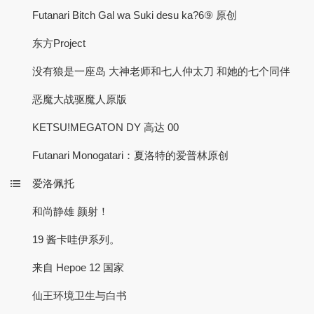
Futanari Bitch Gal wa Suki desu ka?6⑨ 原创
东方Project
没有狼是一座岛 大神老师和七人仲太刀 和她的七个同伴
恶魔大战驱魔人原版
KETSU!MEGATON DY 高达 00
Futanari Monogatari：夏洛特的爱普林原创
爱洛佩托
和尚静雄 颜射！
19 酱卡哇伊系列。
来自 Hepoe 12 国家
仙王环境卫生与白书