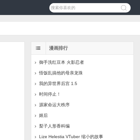
漫画排行
御手洗红豆本 火影忍者
悟饭乱搞他的母亲龙珠
我的异世界后宫 1.5
时间停止！
源家命运大秩序
姬后
梨子人形香科编
Lize Helestia VTuber 缩小的故事