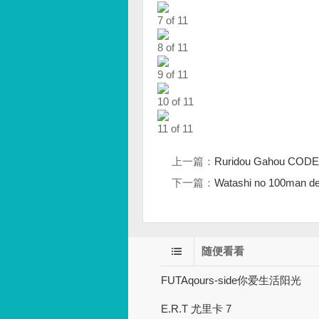
7 of 11
8 of 11
9 of 11
10 of 11
11 of 11
上一篇：
Ruridou Gahou COD
下一篇：
Watashi no 100man d
随便看看
FUTAqours-side你爱生活阳光
E.R.T 尤里卡 7