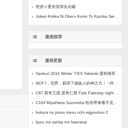
绝房☆更衣室弹丸论破
Joken Kokka Ni Okeru Konin To Kazoku Seikatsu 原创
漫画推荐
漫画更新
Sankuri 2016 Winter TIES Takeioki 霞和海军上将假装
NCP I，宅男，获得了操纵人的神之力！ ~停止、操纵、情绪控
C67 莫奇王国 莫奇仁慈 Fate Fatestay night 中文翻译
C104 MiyaHana Suzunoha 给你带来看不见的乐趣 蓝色档
bokura no josou mesu ochi eigyouhou 2
kyou mo ashita mo kaeranai