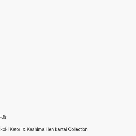
午后
koki Katori & Kashima Hen kantai Collection