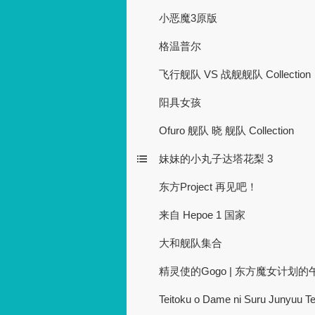
小恶魔3原版
格温普尔
飞行舰队 VS 战舰舰队 Collection
阳具女孩
Ofuro 舰队 晓 舰队 Collection
妹妹的小丸子达塔花梨 3
东方Project 再见吧！
来自 Hepoe 1 国家
大和舰队集合
精灵使的Gogo | 东方魔女计划的
Teitoku o Dame ni Suru Junyuu Te