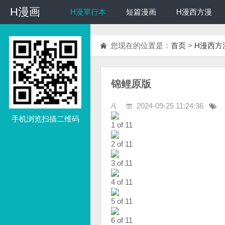
H漫画
H漫画
H漫單行本
短篇漫画
H漫西方漫
您现在的位置是：
首页
>
H漫西方
锦鲤原版
2024-09-25 11:24:36
手机浏览扫描二维码
1 of 11
2 of 11
3 of 11
4 of 11
5 of 11
6 of 11