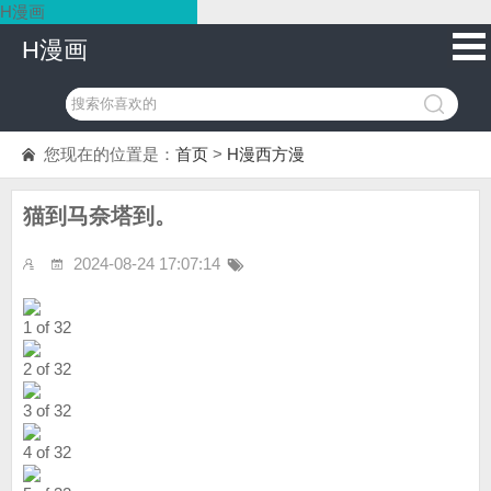
H漫画
H漫画
您现在的位置是：
首页
>
H漫西方漫
猫到马奈塔到。
2024-08-24 17:07:14
1 of 32
2 of 32
3 of 32
4 of 32