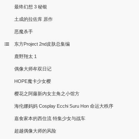
最终幻想 3 秘银
土成的拉佐库 原作
恶魔杀手
东方Project 2nd皮肤总集编
鹿野翔太 1
偶像大师牟双日记
HOPE魔卡少女樱
樱花之阿藤新内女主角之小馆方
海伦娜妈妈 Cosplay Ecchi Suru Hon 命运大秩序
嘉食家本的西住流 特集少女与战车
超越偶像大师的风险