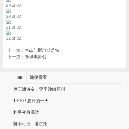
29 of 32
30 of 32
31 of 32
32 of 32
上一篇：
生态门斯坦斯盖特
下一篇：
春琪琪原创
随便看看
奥三浦诗友！亚里沙编原创
14:10 / 夏日的一天
利平变身高达
势不可挡 - 塔尔托