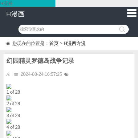
H漫画
H漫画
您现在的位置是：
首页
>
H漫西方漫
幻园精灵罗德岛战争记录
2024-08-24 16:57:25
1 of 28
2 of 28
3 of 28
4 of 28