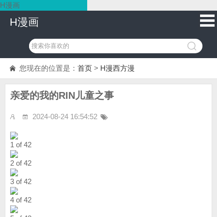
H漫画
H漫画
您现在的位置是：
首页
>
H漫西方漫
亲爱的我的RIN儿童之事
2024-08-24 16:54:52
1 of 42
2 of 42
3 of 42
4 of 42