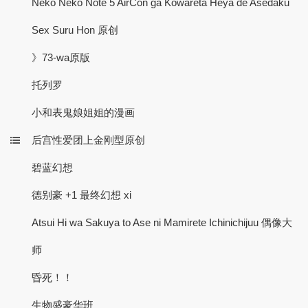
Neko Neko Note 5 AirCon ga Kowareta Heya de Asedaku
Sex Suru Hon 原创
》73-wa原版
托列罗
小和表鬼娘姐姐的漫画
后宫性爱团上金刚型原创
碧蓝幻想
德别豪 +1 最终幻想 xi
Atsui Hi wa Sakuya to Ase ni Mamirete Ichinichijuu 偶像大
师
昏死！！
生物盛豪华班