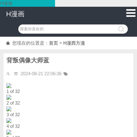
H漫画
H漫画
您现在的位置是：
首页
>
H漫西方漫
背叛偶像大师蓝
2024-08-21 22:06:36
1 of 32
2 of 32
3 of 32
4 of 32