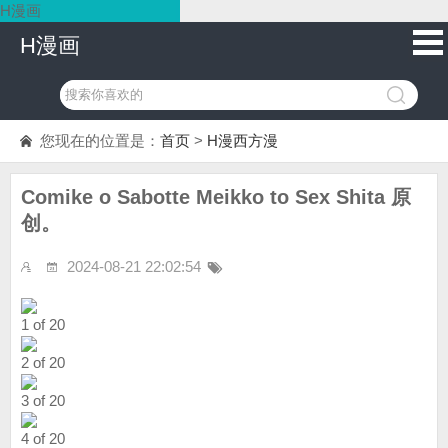
H漫画
H漫画
您现在的位置是：
首页
>
H漫西方漫
Comike o Sabotte Meikko to Sex Shita 原
创。
2024-08-21 22:02:54
1 of 20
2 of 20
3 of 20
4 of 20