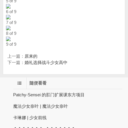
5 of 9
6 of 9
7 of 9
8 of 9
9 of 9
上一篇：
原来的
下一篇：
婚礼选择战斗少女高中
随便看看
Patchy-Sensei 的肛门扩展课东方项目
魔法少女奈叶 | 魔法少女奈叶
卡琳娜 | 少女前线