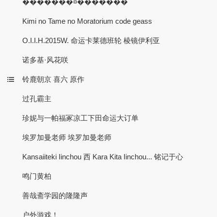
�������¤�������
Kimi no Tame no Moratorium code geass
O.I.I.H.2015W. 命运卡莱德班轮 棱镜伊利亚
诺多基·风花咲
铃鹿朝京 喜六 原作
过孔霸主
珍妮与一帕福冢凉工下田命运大订单
埃罗加曼老师 埃罗加曼老师
Kansaiiteki Iinchou 西 Kara Kita Iinchou... 铭记于心
鸣门黄柏
善哉斋学园的隆隆声
户外游戏！