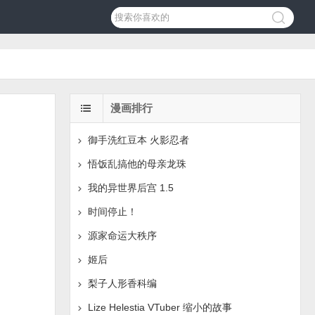
漫画排行
御手洗红豆本 火影忍者
悟饭乱搞他的母亲龙珠
我的异世界后宫 1.5
时间停止！
源家命运大秩序
姬后
梨子人形香科编
Lize Helestia VTuber 缩小的故事