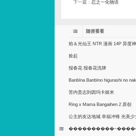
下一篇：
忍之一化物语
随便看看
焰＆光仙王 NTR 漫画 14P 异度
捡起
报春花 报春花洗牌
Banbīna Banbīno higurashi no nak
苦内贵志到因玛卡姬米
Ring x Mama Bangaihen 2 原创
公主的友达地城 幸福冲锋 光美少
����������~����