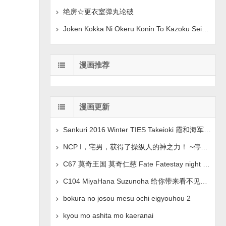
绝房☆更衣室弹丸论破
Joken Kokka Ni Okeru Konin To Kazoku Seikatsu 原创
漫画推荐
漫画更新
Sankuri 2016 Winter TIES Takeioki 霞和海军上将假装
NCP I，宅男，获得了操纵人的神之力！ ~停止、操纵、情绪控
C67 莫奇王国 莫奇仁慈 Fate Fatestay night 中文翻译
C104 MiyaHana Suzunoha 给你带来看不见的乐趣 蓝色档
bokura no josou mesu ochi eigyouhou 2
kyou mo ashita mo kaeranai