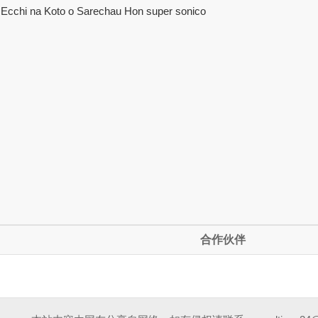
 Ecchi na Koto o Sarechau Hon super sonico
合作伙伴