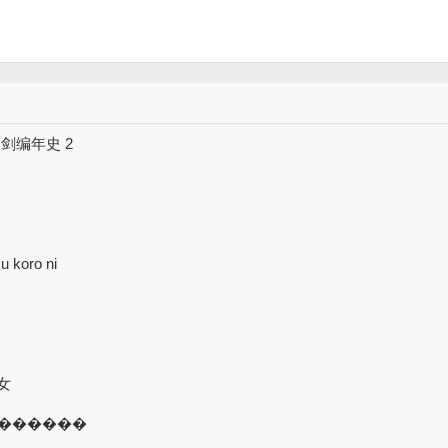
神剑编年史 2
u koro ni
女
������