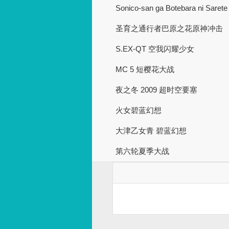
Sonico-san ga Botebara ni Sarete
圣育之通行者巴原之花原神冲击
S.EX-QT 空我闪耀少女
MC 5 短樱花大战
夜之冬 2009 超时空要塞
火女碧蓝幻想
大津乙女青 碧蓝幻想
第六轮夏季大战