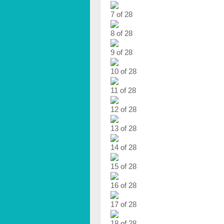
7 of 28
8 of 28
9 of 28
10 of 28
11 of 28
12 of 28
13 of 28
14 of 28
15 of 28
16 of 28
17 of 28
18 of 28