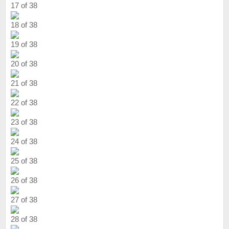
17 of 38
18 of 38
19 of 38
20 of 38
21 of 38
22 of 38
23 of 38
24 of 38
25 of 38
26 of 38
27 of 38
28 of 38