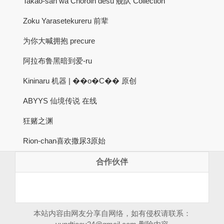
Takao-san wa Choroin desu 舰队 Collection
Zoku Yarasetekureru 前辈
为你大喊拥抱 precure
阿拉布鲁黑暗到爱-ru
Kininaru 机器 | ��ο�C�� 原创
ABYYS 仙境传说 在线
狂赌之渊
Rion-chan喜欢撒尿3原始
合作伙伴
本站内容由网友分享自网络，如有侵权请联系：