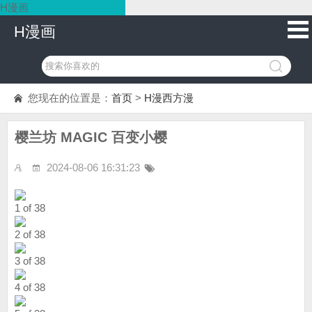
H漫画
H漫画
您现在的位置是：
首页
>
H漫西方漫
樱兰坊 MAGIC 百变小樱
2024-08-06 16:31:23
1 of 38
2 of 38
3 of 38
4 of 38