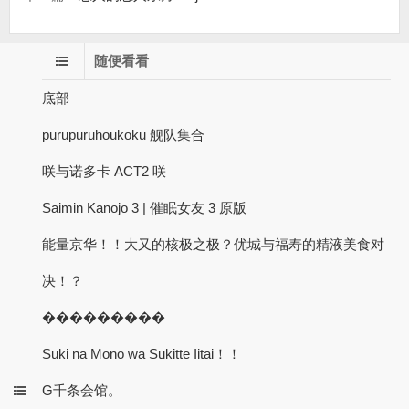
随便看看
底部
purupuruhoukoku 舰队集合
咲与诺多卡 ACT2 咲
Saimin Kanojo 3 | 催眠女友 3 原版
能量京华！！大又的核极之极？优城与福寿的精液美食对
决！？
���������
Suki na Mono wa Sukitte Iitai！！
G千条会馆。