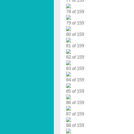
77 of 159
78 of 159
79 of 159
80 of 159
81 of 159
82 of 159
83 of 159
84 of 159
85 of 159
86 of 159
87 of 159
88 of 159