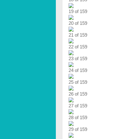
19 of 159
20 of 159
21 of 159
22 of 159
23 of 159
24 of 159
25 of 159
26 of 159
27 of 159
28 of 159
29 of 159