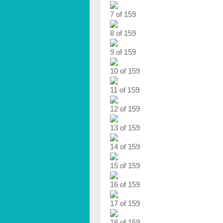
7 of 159
8 of 159
9 of 159
10 of 159
11 of 159
12 of 159
13 of 159
14 of 159
15 of 159
16 of 159
17 of 159
18 of 159