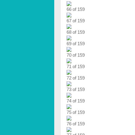
66 of 159
67 of 159
68 of 159
69 of 159
70 of 159
71 of 159
72 of 159
73 of 159
74 of 159
75 of 159
76 of 159