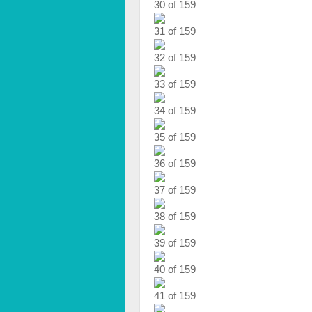
30 of 159
31 of 159
32 of 159
33 of 159
34 of 159
35 of 159
36 of 159
37 of 159
38 of 159
39 of 159
40 of 159
41 of 159