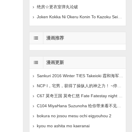
绝房☆更衣室弹丸论破
Joken Kokka Ni Okeru Konin To Kazoku Seikatsu 原创
漫画推荐
漫画更新
Sankuri 2016 Winter TIES Takeioki 霞和海军上将假装
NCP I，宅男，获得了操纵人的神之力！ ~停止、操纵、情绪控
C67 莫奇王国 莫奇仁慈 Fate Fatestay night 中文翻译
C104 MiyaHana Suzunoha 给你带来看不见的乐趣 蓝色档
bokura no josou mesu ochi eigyouhou 2
kyou mo ashita mo kaeranai