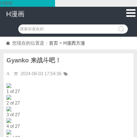
H漫画
H漫画
您现在的位置是：
首页
>
H漫西方漫
Gyanko 来战斗吧！
2024-08-03 17:54:36
1 of 27
2 of 27
3 of 27
4 of 27