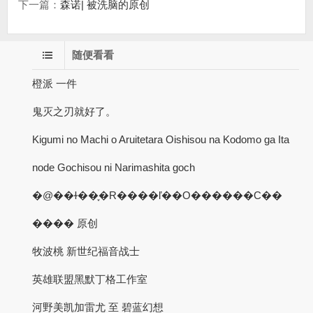
下一篇：
森诺| 被洗脑的原创
随便看看
橙派 一件
鬼灭之刃就好了。
Kigumi no Machi o Aruitetara Oishisou na Kodomo ga Ita
node Gochisou ni Narimashita goch
�@��ɫ��֪�R����ľ��O������С��
���� 原创
牧波桃 新世纪福音战士
英雄联盟黑默丁格工作室
河野美凯加雷尤 至 碧蓝幻想