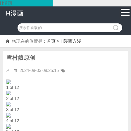
H漫画
H漫画
您现在的位置是：
首页
>
H漫西方漫
雪村娘原创
2024-08-03 08:25:15
1 of 12
2 of 12
3 of 12
4 of 12