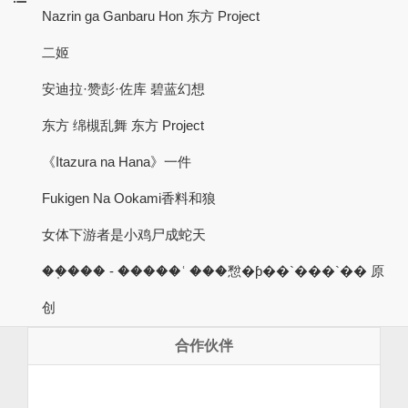
Nazrin ga Ganbaru Hon 东方 Project
二姬
安迪拉·赞彭·佐库 碧蓝幻想
东方 绵槻乱舞 东方 Project
《Itazura na Hana》一件
Fukigen Na Ookami香料和狼
女体下游者是小鸡尸成蛇天
��֤��� - �����ʿ ���㥹�ƥ��`���`�� 原
创
合作伙伴