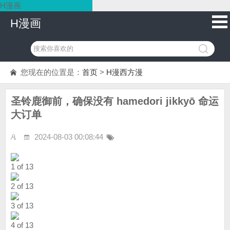
H漫画
H漫画
您现在的位置是：
首页
>
H漫西方漫
圣铃鹿御前，确保没有 hamedori jikkyō 命运
大订单
2024-08-03 00:08:44
1 of 13
2 of 13
3 of 13
4 of 13