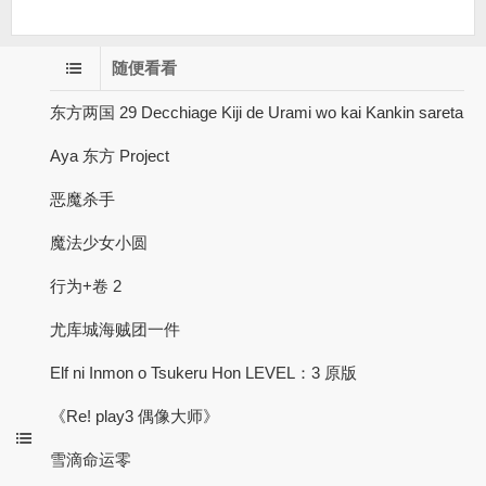
随便看看
东方两国 29 Decchiage Kiji de Urami wo kai Kankin sareta
Aya 东方 Project
恶魔杀手
魔法少女小圆
行为+卷 2
尤库城海贼团一件
Elf ni Inmon o Tsukeru Hon LEVEL：3 原版
《Re! play3 偶像大师》
雪滴命运零