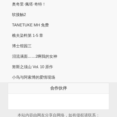
奥奇里·佩塔·奇特！
软接触2
TANETUKE MH 免费
樵夫染料第 1-5 章
博士馆园三
泪流满面……2啊我的女神
努斯之须山 Vol. 10 原作
小鸟与阿索博的爱情现场
合作伙伴
本站内容由网友分享自网络，如有侵权请联系：