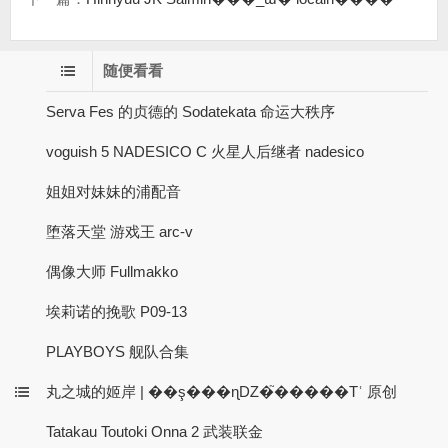
随便看看
Serva Fes 的贞德的 Sodatekata 命运大秩序
voguish 5 NADESICO C 火星人后继者 nadesico
姐姐对妹妹的浦配音
堕落天堂 游戏王 arc-v
偶像大师 Fullmakko
埃莉诺的挽歌 P09-13
PLAYBOYS 舰队合集
丸之城的姬岸 | ��ş���ɳǱ�֮�����Tʿ 原创
Tatakau Toutoki Onna 2 武装联金