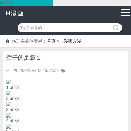
H漫画
H漫画
您现在的位置是：
首页
>
H漫西方漫
空子的足袋 1
2024-08-02 23:54:32
1 of 34
2 of 34
3 of 34
4 of 34