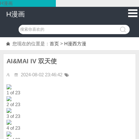
H漫画
H漫画
您现在的位置是：
首页
>
H漫西方漫
AI&MAI IV 双天使
2024-08-02 23:46:42
1 of 23
2 of 23
3 of 23
4 of 23