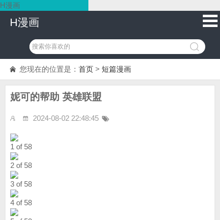
H漫画
H漫画
您现在的位置是：
首页
>
短篇漫画
妮可的帮助 英雄联盟
2024-08-02 22:48:45
1 of 58
2 of 58
3 of 58
4 of 58