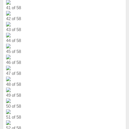
41 of 58
42 of 58
43 of 58
44 of 58
45 of 58
46 of 58
47 of 58
48 of 58
49 of 58
50 of 58
51 of 58
52 of 58