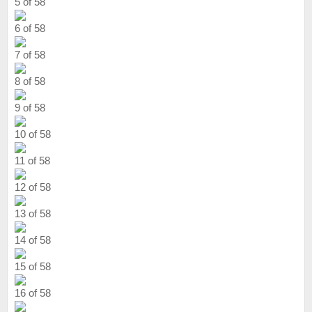
5 of 58
6 of 58
7 of 58
8 of 58
9 of 58
10 of 58
11 of 58
12 of 58
13 of 58
14 of 58
15 of 58
16 of 58