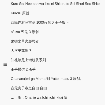
Kuro Gal Nee-san wa Iiko ni Shiteru to Sei Shori Sex Shite
Kureru 原创
西民连君马吉基 1000% 歌之王子殿下
ofuisu 五鬼 3 原创
鬼德之草火影忍者
大河里苏鲁？
知礼馆是上增舰队系列
杀手模仿 2 杀手
Osananajimi ga Mama 到 Yatte Imasu 3 原创。
音无真子春之自由 自由
……哦，Onanie wa Ichinichi Ikkai 做！