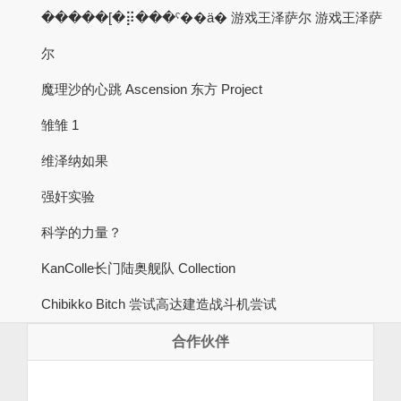
�����[�⡿���ˤ��ä� 游戏王泽萨尔 游戏王泽萨
尔
魔理沙的心跳 Ascension 东方 Project
雏雏 1
维泽纳如果
强奸实验
科学的力量？
KanColle长门陆奥舰队 Collection
Chibikko Bitch 尝试高达建造战斗机尝试
合作伙伴