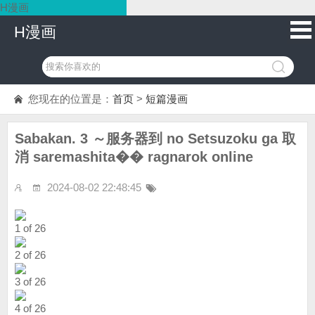
H漫画
H漫画
您现在的位置是：
首页
>
短篇漫画
Sabakan. 3 ～服务器到 no Setsuzoku ga 取
消 saremashita�� ragnarok online
2024-08-02 22:48:45
1 of 26
2 of 26
3 of 26
4 of 26