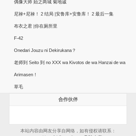
偶像大师 始之两城 菊地诚
尼禄+尼禄！ 2 结局 |安鲁库+安鲁库！ 2 最后一集
布衣之君 |你在厕所里
F-42
Onedari Jouzu ni Dekirukana？
老师到 Seito 到 no XXX wa Kivotos de wa Hanzai de wa
Arimasen！
草毛
合作伙伴
本站内容由网友分享自网络，如有侵权请联系：