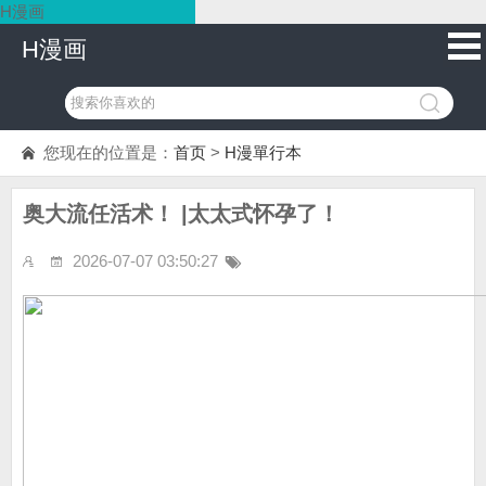
H漫画
H漫画
您现在的位置是：
首页
>
H漫單行本
奥大流任活术！ |太太式怀孕了！
2026-07-07 03:50:27