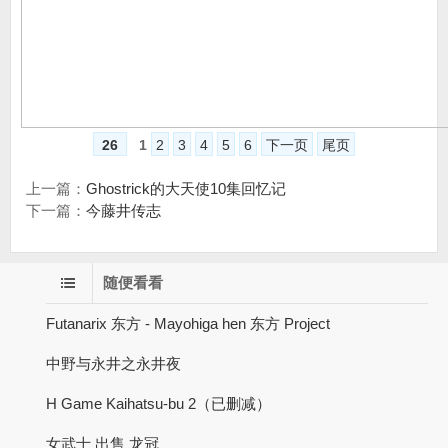
26
1
2
3
4
5
6
下一页
尾页
上一篇：
Ghostrick的大天使10集回忆记
下一篇：
今藤井传志
随便看看
Futanarix 东方 - Mayohiga hen 东方 Project
中野与永井之永井夜
H Game Kaihatsu-bu 2（已删减）
女武士 出售 龙冠