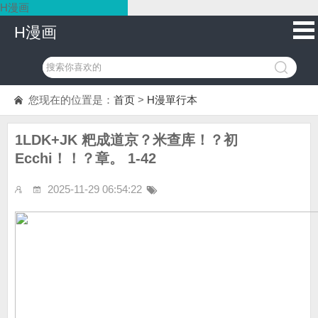
H漫画
H漫画
您现在的位置是：
首页
>
H漫單行本
1LDK+JK 粑成道京？米查库！？初
Ecchi！！？章。 1-42
2025-11-29 06:54:22