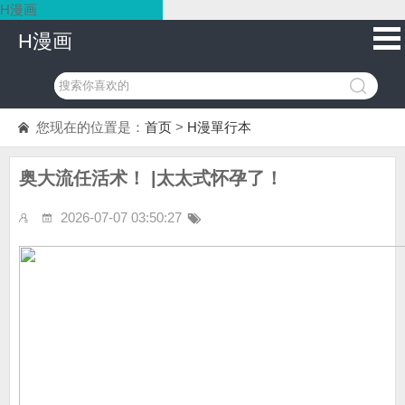
H漫画
H漫画
您现在的位置是：
首页
>
H漫單行本
奥大流任活术！ |太太式怀孕了！
2026-07-07 03:50:27