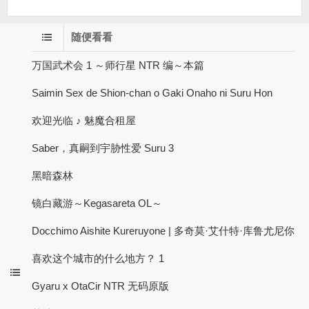
随便看看
万国武术会 1 ～师行星 NTR 编～本篇
Saimin Sex de Shion-chan o Gaki Onaho ni Suru Hon
欢迎光临 ♪ 魅魔合租屋
Saber，真嗣到宇胁性爱 Suru 3
黑暗森林
镜白藏游～Kegasareta OL～
Docchimo Aishite Kureruyone | 多奇莫·艾什特·库鲁尤尼你
喜欢这个城市的什么地方？ 1
Gyaru x OtaCir NTR 无码原版