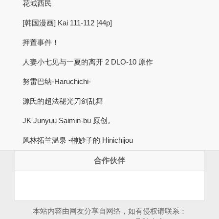
花城西民
[韩国漫画] Kai 111-112 [44p]
押置事件！
人妻小七见与一夏的离开 2 DLO-10 原作
努雷巴纳-Haruchichi-
源氏的超法秘光刀剑乱舞
JK Junyuu Saimin-bu 原创。
风林拓兰温泉 -榊妙子的 Hinichijou
合作伙伴
本站内容由网友分享自网络，如有侵权请联系：