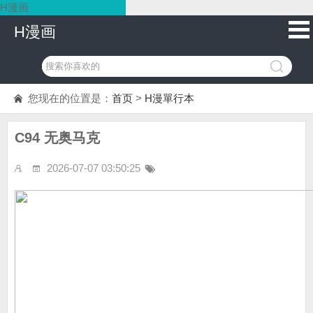
H漫画
H漫画
您现在的位置是：
首页
>
H漫單行本
C94 无奥马克
2026-07-07 03:50:25