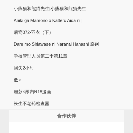
小熊猫和熊猫先生|小熊猫和熊猫先生
Aniki ga Mamono o Katteru Aida ni |
后裔072-羽衣（下）
Dare mo Shiawase ni Naranai Hanashi 原创
学校管理人员第二季第11章
损失2小时
低♀
珊莎×冢内R18漫画
长生不老药检查器
合作伙伴