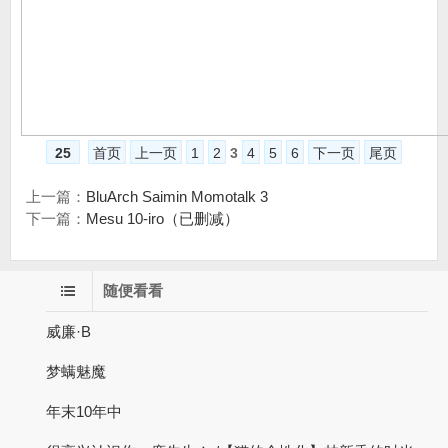
25
首页
上一页
1
2
3
4
5
6
下一页
尾页
上一篇：
BluArch Saimin Momotalk 3
下一篇：
Mesu 10-iro（已删减）
随便看看
威廉·B
梦螨魅魔
年末10年中