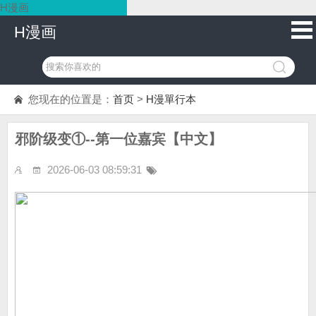
H漫画
H漫画
您现在的位置是：
首页
>
H漫單行本
邪阶级变①--第一位嘉宾【中文】
2026-06-03 08:59:31