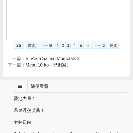
25
首页
上一页
1
2
3
4
5
6
下一页
尾页
上一篇：
BluArch Saimin Momotalk 3
下一篇：
Mesu 10-iro（已删减）
随便看看
爱池力量2
温泉淫荡凛酱！
太井日向