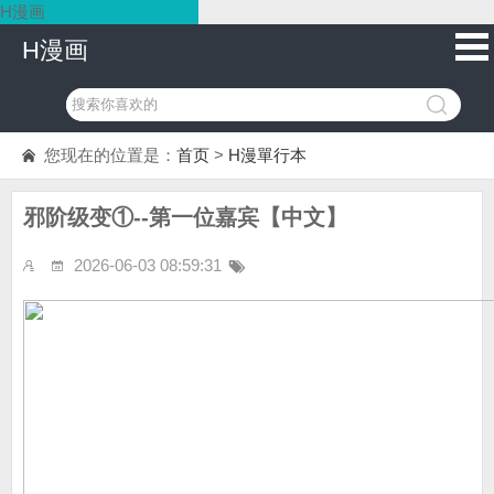
H漫画
H漫画
您现在的位置是：
首页
>
H漫單行本
邪阶级变①--第一位嘉宾【中文】
2026-06-03 08:59:31