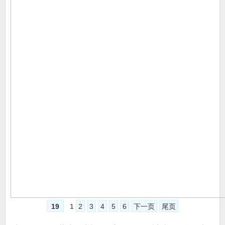
19
1
2
3
4
5
6
下一页
尾页