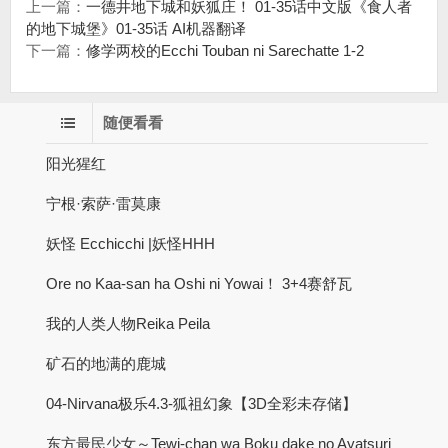
上一篇：
一德井地下城和妖狐庄！ 01-35话中文版《食人者
的地下城堡》01-35话 AI机器翻译
下一篇：
修学两校的Ecchi Touban ni Sarechatte 1-2
随便看看
阳光猩红
宁根·索萨·雷莫康
妖怪 Ecchicchi |妖怪HHH
Ore no Kaa-san ha Oshi ni Yowai！ 3+4赛舒瓦
我的人类人物Reika Peila
矿石的地满的鹿城
04-Nirvana极乐4.3-狐祖幻象【3D全彩未存储】
东方最民少女～Tewi-chan wa Boku dake no Ayatsuri